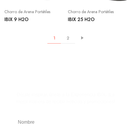
Chorro de Arena Portátiles
Chorro de Arena Portátiles
IBIX 9 H2O
IBIX 25 H2O
1
2
Suscríbete al boletín
Déjate inspirar, únete a la Experiencia IBIX. ¡La
mejor manera de recibir noticias y promociones!