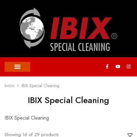
Inicio
IBIX Special Cleaning
IBIX Special Cleaning
IBIX Special Cleaning
Showing
16
of
29
products