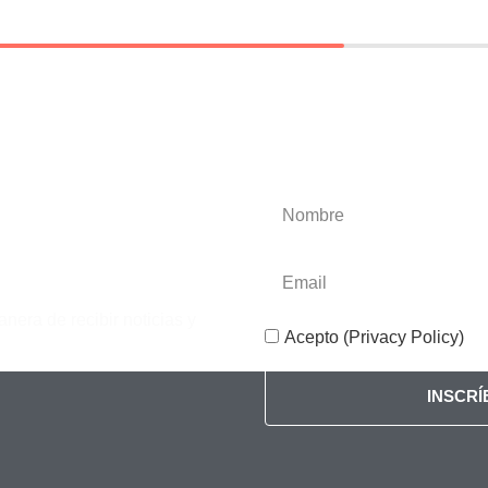
anera de recibir noticias y
Acepto (Privacy Policy)
INSCR