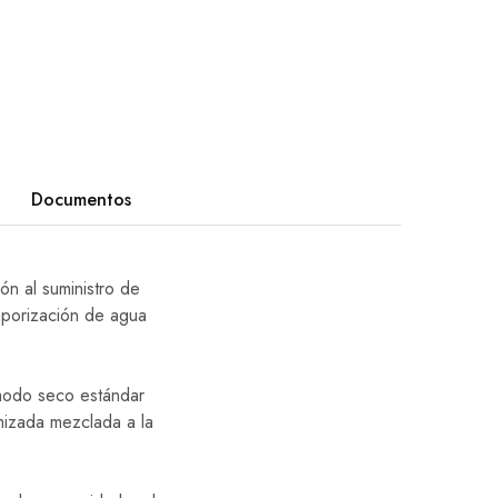
Documentos
n al suministro de
aporización de agua
 modo seco estándar
mizada mezclada a la