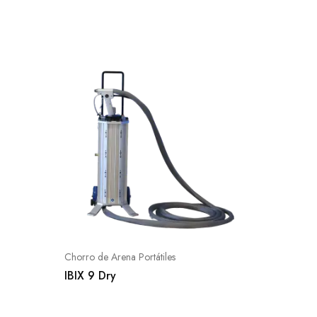
Chorro de Arena Portátiles
Accesori
IBIX 9 Dry
Pistola