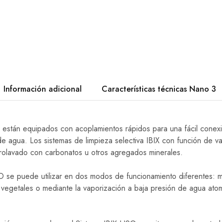
Información adicional
Características técnicas Nano 3
están equipados con acoplamientos rápidos para una fácil conexió
e agua. Los sistemas de limpieza selectiva IBIX con función de v
drolavado con carbonatos u otros agregados minerales.
O se puede utilizar en dos modos de funcionamiento diferentes:
 vegetales o mediante la vaporización a baja presión de agua ato