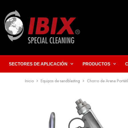
SECTORES DE APLICACIÓN
PRODUCTOS
Inicio
Equipos de sandblasting
Chorro de Arena Portáti