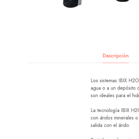
Descripción
Los sistemas IBIX H2O 
agua o a un depósito d
son ideales para el hi
La tecnología IBIX H2
con áridos minerales o
salida con el árido.