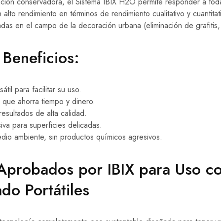
ración conservadora, el Sistema IBIX H2O permite responder a tod
 alto rendimiento en términos de rendimiento cualitativo y cuantita
das en el campo de la decoración urbana (eliminación de grafitis, c
 Beneficios:
sátil para facilitar su uso.
 que ahorra tiempo y dinero.
resultados de alta calidad.
iva para superficies delicadas.
dio ambiente, sin productos químicos agresivos.
Aprobados por IBIX para Uso c
do Portátiles