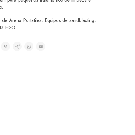
o.
 de Arena Portátiles
,
Equipos de sandblasting
,
BIX H2O