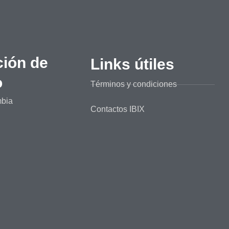
ción de
Links útiles
o
Términos y condiciones
mbia
Contactos IBIX