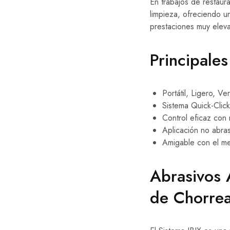
En trabajos de restau
limpieza, ofreciendo un
prestaciones muy eleva
Principales
Portátil, Ligero, Ver
Sistema Quick-Click
Control eficaz con 
Aplicación no abras
Amigable con el me
Abrasivos 
de Chorrea