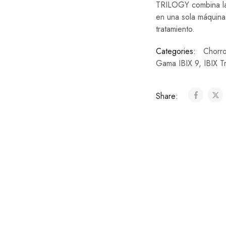
TRILOGY combina la 
en una sola máquina
tratamiento.
Categories:
Chorro
Gama IBIX 9
,
IBIX T
Share: