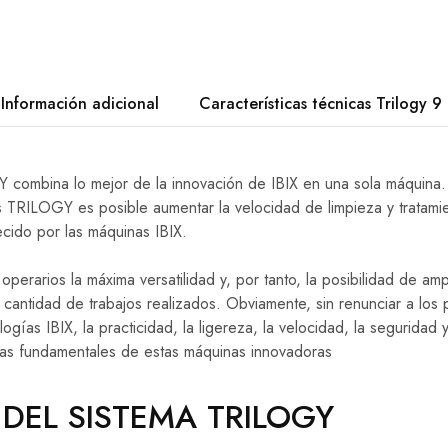
Información adicional
Características técnicas Trilogy 9
 combina lo mejor de la innovación de IBIX en una sola máquina.
s TRILOGY es posible aumentar la velocidad de limpieza y tratami
ecido por las máquinas IBIX.
erarios la máxima versatilidad y, por tanto, la posibilidad de amp
a cantidad de trabajos realizados. Obviamente, sin renunciar a los 
logías IBIX, la practicidad, la ligereza, la velocidad, la seguridad 
icas fundamentales de estas máquinas innovadoras
 DEL SISTEMA TRILOGY