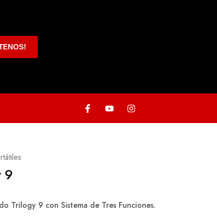
TENOS!
tátiles
y 9
o Trilogy 9 con Sistema de Tres Funciones.