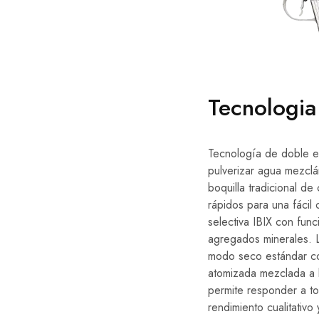
Tecnologia
Tecnología de doble e
pulverizar agua mezclán
boquilla tradicional d
rápidos para una fácil
selectiva IBIX con fun
agregados minerales. 
modo seco estándar con
atomizada mezclada a l
permite responder a to
rendimiento cualitativ