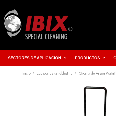
SECTORES DE APLICACIÓN
PRODUCTOS
Inicio
Equipos de sandblasting
Chorro de Arena Portáti