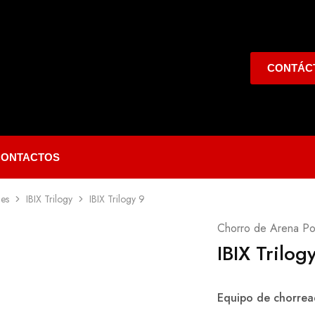
CONTÁC
CONTACTOS
les
IBIX Trilogy
IBIX Trilogy 9
Chorro de Arena Por
IBIX Trilog
Equipo de chorread