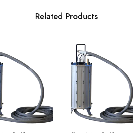
Related Products