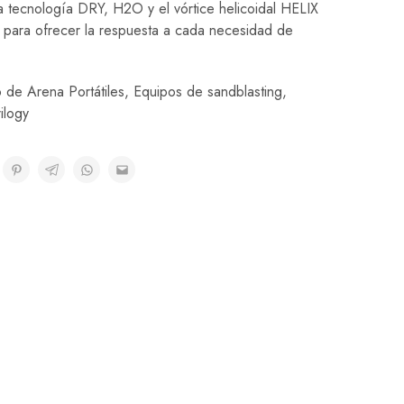
tecnología DRY, H2O y el vórtice helicoidal HELIX
 para ofrecer la respuesta a cada necesidad de
 de Arena Portátiles
,
Equipos de sandblasting
,
rilogy