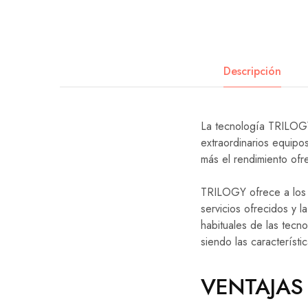
Descripción
La tecnología TRILOGY
extraordinarios equipo
más el rendimiento ofr
TRILOGY ofrece a los op
servicios ofrecidos y l
habituales de las tecno
siendo las característ
VENTAJAS