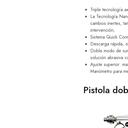
Triple tecnología 
La Tecnología Nano
cambios inertes, tam
intervención;
Sistema Quick Conne
Descarga rápida, o
Doble modo de sumin
solución abrasiva c
Ajuste superior: m
Manómetro para medi
Pistola dob