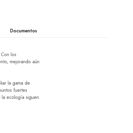
Documentos
 Con los
ento, mejorando aún
liar la gama de
puntos fuertes
y la ecología siguen